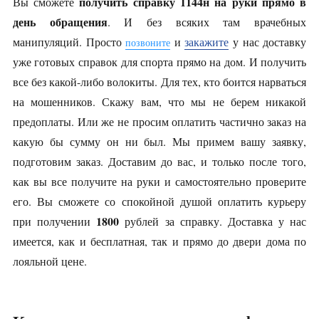
получить справку 1144н на руки прямо в
Вы сможете
день обращения
. И без всяких там врачебных
манипуляций. Просто
и
закажите
у нас доставку
позвоните
уже готовых справок для спорта прямо на дом. И получить
все без какой-либо волокиты. Для тех, кто боится нарваться
на мошенников. Скажу вам, что мы не берем никакой
предоплаты. Или же не просим оплатить частично заказ на
какую бы сумму он ни был. Мы примем вашу заявку,
подготовим заказ. Доставим до вас, и только после того,
как вы все получите на руки и самостоятельно проверите
его. Вы сможете со спокойной душой оплатить курьеру
1800
при получении
рублей за справку. Доставка у нас
имеется, как и бесплатная, так и прямо до двери дома по
лояльной цене.