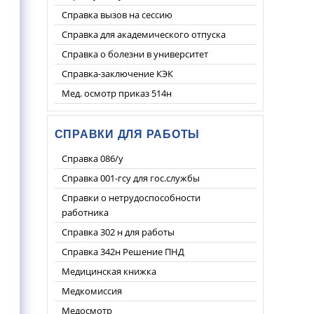
Справка вызов на сессию
Справка для академического отпуска
Справка о болезни в университет
Справка-заключение КЭК
Мед. осмотр приказ 514н
СПРАВКИ ДЛЯ РАБОТЫ
Справка 086/у
Справка 001-гсу для гос.службы
Справки о нетрудоспособности
работника
Справка 302 н для работы
Справка 342н Решение ПНД
Медицинская книжка
Медкомиссия
Медосмотр