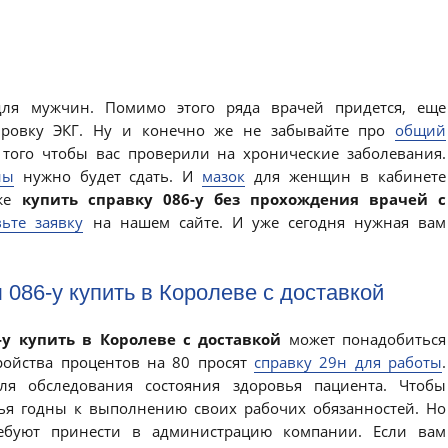
ля мужчин. Помимо этого ряда врачей придется, еще
ровку ЭКГ. Ну и конечно же не забывайте про
общий
 того чтобы вас проверили на хронические заболевания.
ны
нужно будет сдать. И
мазок
для женщин в кабинете
 же
купить справку 086-у без прохождения врачей с
вьте заявку
на нашем сайте. И уже сегодня нужная вам
086-у купить в Королеве с доставкой
у купить в Королеве с доставкой
может понадобиться
тройства процентов на 80 просят
справку 29н для работы
.
ля обследования состояния здоровья пациента. Чтобы
вья годны к выполнению своих рабочих обязанностей. Но
ебуют принести в администрацию компании. Если вам