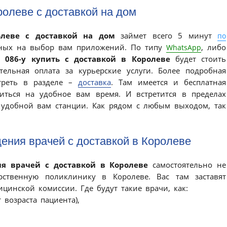
ролеве с доставкой на дом
олеве с доставкой на дом
займет всего 5 минут
по
бных на выбор вам приложений. По типу
, либо
WhatsApp
 086-у купить с доставкой в Королеве
будет стоить
ельная оплата за курьерские услуги. Более подробная
треть в разделе –
доставка
. Там имеется и бесплатная
иться на удобное вам время. И встретится в пределах
удобной вам станции. Как рядом с любым выходом, так
дения врачей с доставкой в Королеве
ия врачей с доставкой в Королеве
самостоятельно не
арственную поликлинику в Королеве. Вас там заставят
инской комиссии. Где будут такие врачи, как:
 возраста пациента),