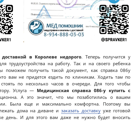
 доставкой в Королеве недорого
. Теперь получится у
ля трудоустройства на работу. Так и на своего ребенка
ы поможем получить такой документ, как справка 086у
 что вам не придется ездить по клиникам. Ходить там по
стоять по несколько часов в очереди. Для того чтобы
тору. Услуга —
Медицинская справка 086-у купить с
ционна. А это значит, что мы позаботились о вашем
ии. Была еще и максимально комфортна. Поэтому вы
 лежать дома на диване и
заказать доставку
уже готовой
же день. И для этого вам даже не нужно будет вносить