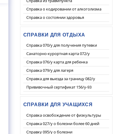
Справка из травмпункта
Справка о кодировании от алкоголизма
Справка о состоянии здоровья
СПРАВКИ ДЛЯ ОТДЫХА
Справка 070/у для получения путевки
Санаторно-курортная карта 072/у
Справка 076/у карта для ребенка
Справка 079/у для лагеря
Справка для выезда за границу 082/у
Прививочный сертификат 156/у-93
СПРАВКИ ДЛЯ УЧАЩИХСЯ
Справка освобождение от физкультуры
Справка 027/у о болезни более 60 дней
Справку 095/у о болезни